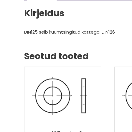
Kirjeldus
DIN125 seib kuumtsingitud kattega. DIN126
Seotud tooted