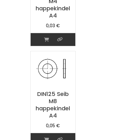
M4
happekindel
A4
0,03
€
DIN125 Seib
M8
happekindel
A4
0,05
€