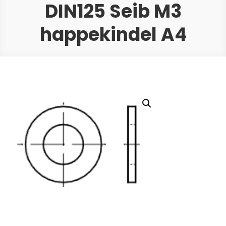
DIN125 Seib M3
happekindel A4