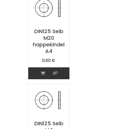
DIN125 Seib
M20
happekindel
A4
0,60
€
DIN125 Seib