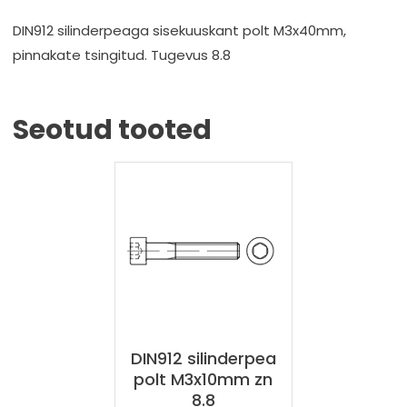
DIN912 silinderpeaga sisekuuskant polt M3x40mm,
pinnakate tsingitud. Tugevus 8.8
Seotud tooted
DIN912 silinderpea
polt M3x10mm zn
8.8