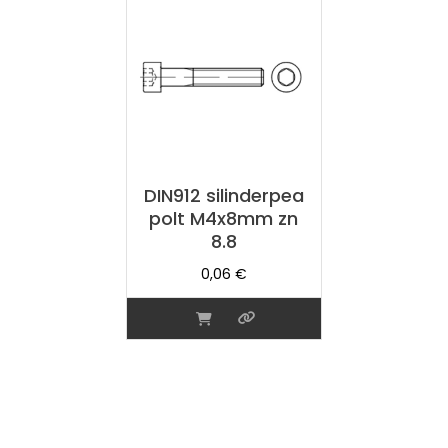
DIN912 silinderpea
polt M4x8mm zn
8.8
0,06
€