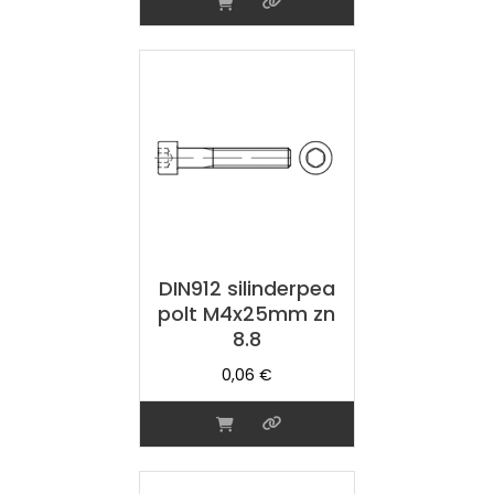
DIN912 silinderpea
polt M4x25mm zn
8.8
0,06
€