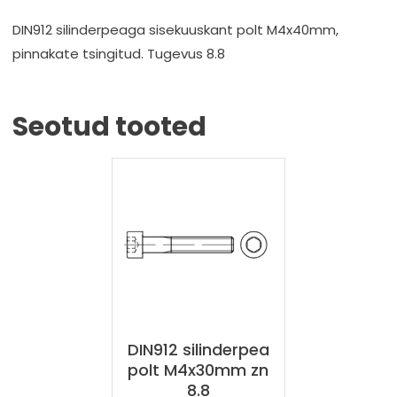
DIN912 silinderpeaga sisekuuskant polt M4x40mm,
pinnakate tsingitud. Tugevus 8.8
Seotud tooted
DIN912 silinderpea
polt M4x30mm zn
8.8