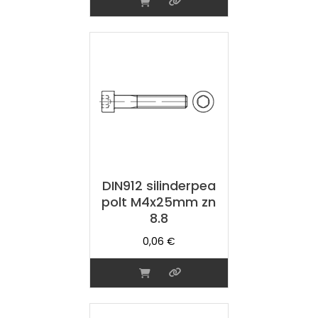
DIN912 silinderpea
polt M4x25mm zn
8.8
0,06
€