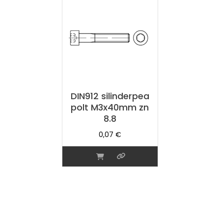
DIN912 silinderpea
polt M3x40mm zn
8.8
0,07
€