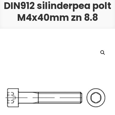
DIN912 silinderpea polt
M4x40mm zn 8.8