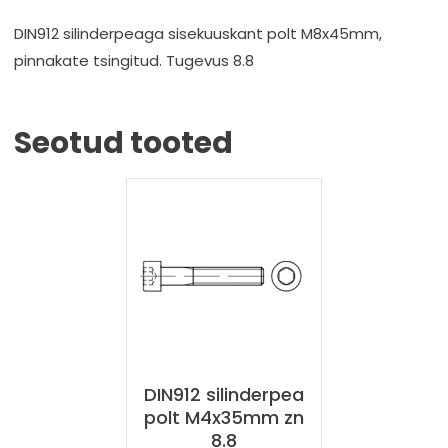
DIN912 silinderpeaga sisekuuskant polt M8x45mm,
pinnakate tsingitud. Tugevus 8.8
Seotud tooted
DIN912 silinderpea
polt M4x35mm zn
8.8