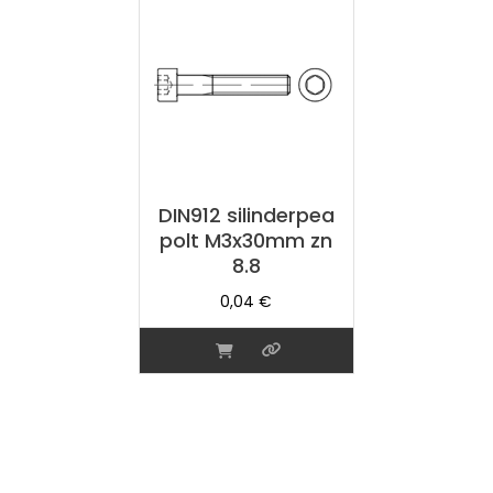
DIN912 silinderpea
polt M3x30mm zn
8.8
0,04
€