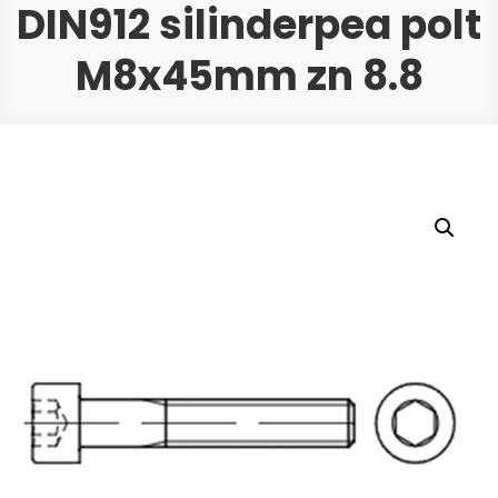
DIN912 silinderpea polt
M8x45mm zn 8.8