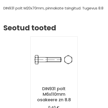
DIN931 polt M20x70mm, pinnakate tsingitud. Tugevus 8.8
Seotud tooted
DIN931 polt
M6x110mm
osakeere zn 8.8
0,40
€