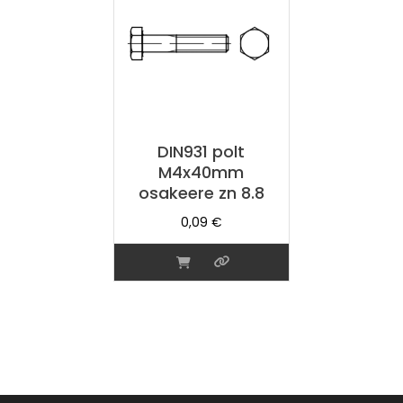
DIN931 polt
M4x40mm
osakeere zn 8.8
0,09
€