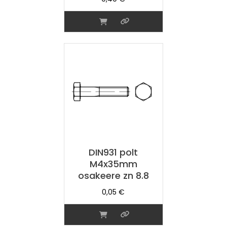
DIN931 polt
M4x35mm
osakeere zn 8.8
0,05
€