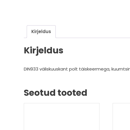
Kirjeldus
Kirjeldus
DIN933 väliskuuskant polt täiskeermega, kuumts
Seotud tooted