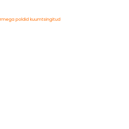
ermega poldid kuumtsingitud