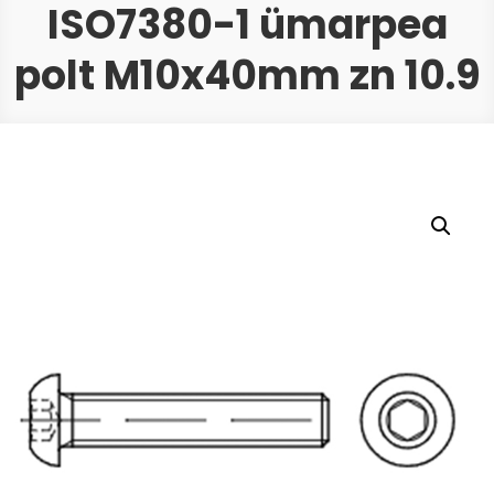
ISO7380-1 ümarpea
polt M10x40mm zn 10.9