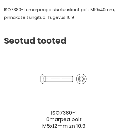
ISO7380-1 ümarpeaga sisekuuskant polt M10x40mm,
pinnakate tsingitud. Tugevus 10.9
Seotud tooted
ISO7380-1
ümarpea polt
M5x12mm zn 10.9