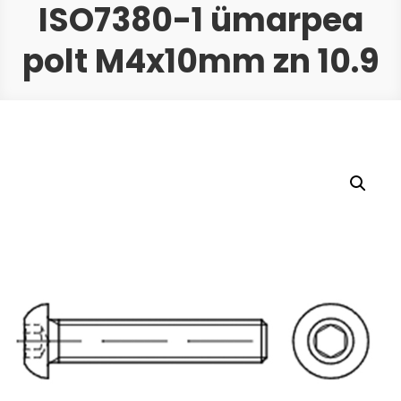
ISO7380-1 ümarpea
polt M4x10mm zn 10.9