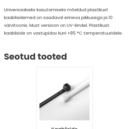
Universaalseks kasutamiseks mõeldud plastikust
kaablisidemed on saadaval erineva pikkusega ja 10
värvitoonis. Must versioon on UV-kindel. Plastikust
kaabliside on vastupidav kuni +85 °C temperatuuridele.
Seotud tooted