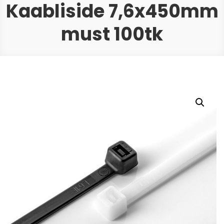
Kaabliside 7,6x450mm
must 100tk