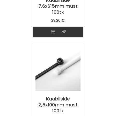
Kaabliside
7,6x615mm must
100tk
23,20
€
Kaabliside
2,5x100mm must
100tk