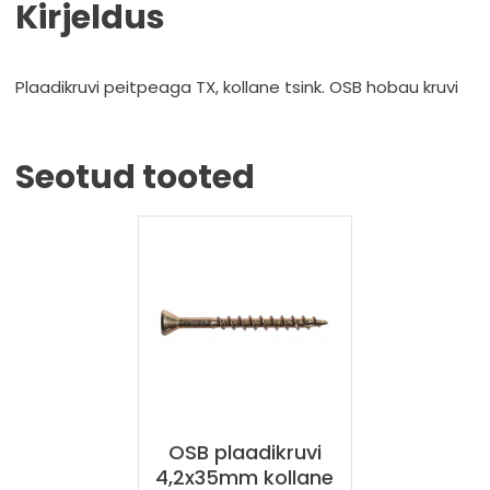
Kirjeldus
Plaadikruvi peitpeaga TX, kollane tsink. OSB hobau kruvi
Seotud tooted
OSB plaadikruvi
4,2x35mm kollane