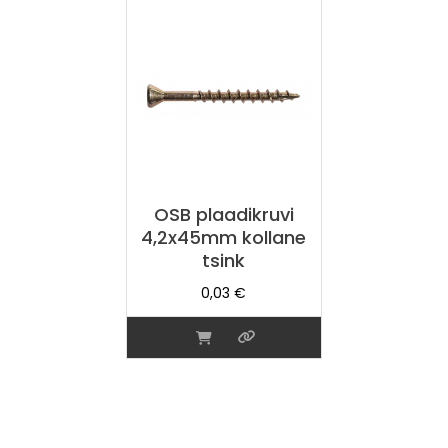
OSB plaadikruvi
4,2x45mm kollane
tsink
0,03
€