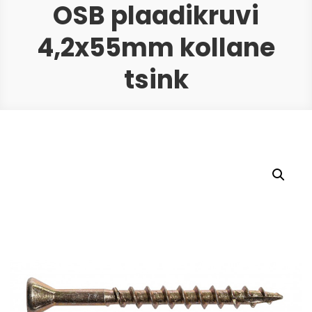
OSB plaadikruvi
4,2x55mm kollane
tsink