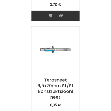
0,70
€
Terasneet
6,5x20mm St/St
konstruktsiooni
neet
0,35
€