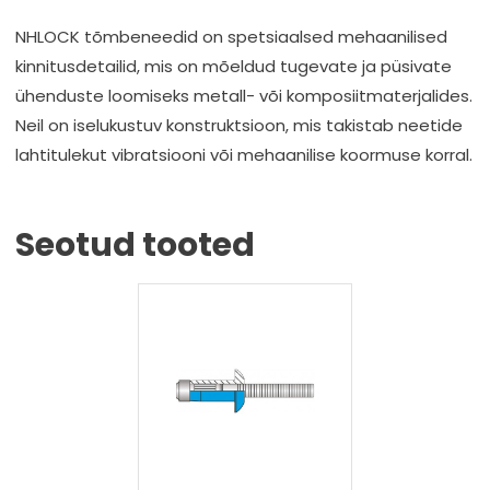
NHLOCK tõmbeneedid on spetsiaalsed mehaanilised
kinnitusdetailid, mis on mõeldud tugevate ja püsivate
ühenduste loomiseks metall- või komposiitmaterjalides.
Neil on iselukustuv konstruktsioon, mis takistab neetide
lahtitulekut vibratsiooni või mehaanilise koormuse korral.
Seotud tooted