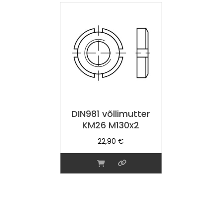
DIN981 võllimutter
KM26 M130x2
22,90
€