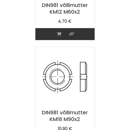
DIN981 võllimutter
KM12 M60x2
4,70
€
DIN981 võllimutter
KM18 M90x2
10,90
€