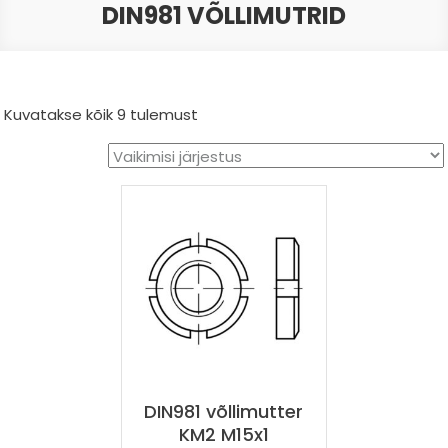
DIN981 VÕLLIMUTRID
Kuvatakse kõik 9 tulemust
DIN981 võllimutter
KM2 M15x1