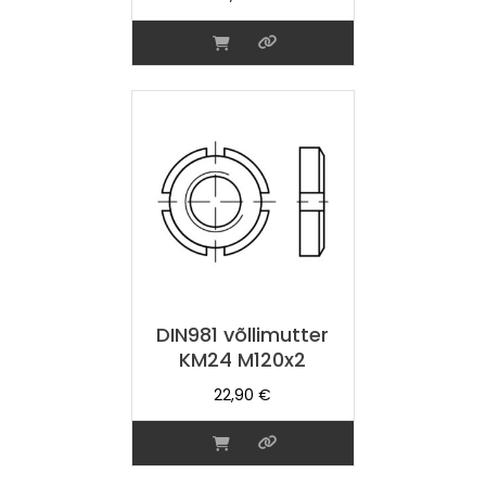
DIN981 võllimutter
KM24 M120x2
22,90
€