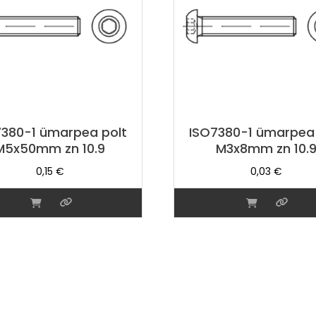
7380-1 ümarpea polt
ISO7380-1 ümarpea 
M5x50mm zn 10.9
M3x8mm zn 10.
0,15
€
0,03
€