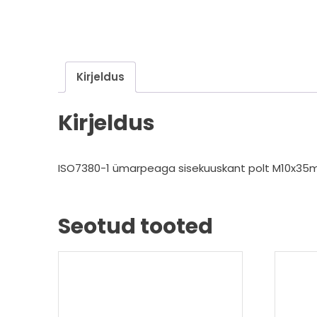
Kirjeldus
Kirjeldus
ISO7380-1 ümarpeaga sisekuuskant polt M10x35mm
Seotud tooted