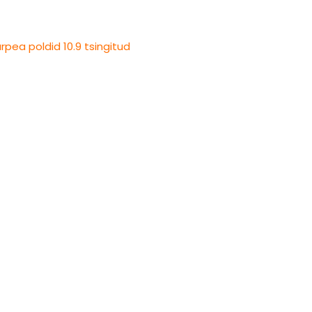
pea poldid 10.9 tsingitud